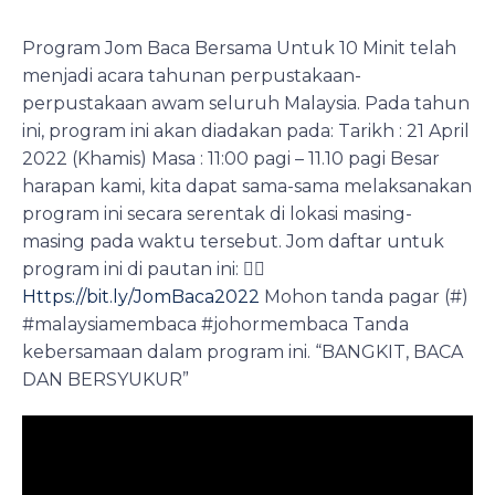
Program Jom Baca Bersama Untuk 10 Minit telah
menjadi acara tahunan perpustakaan-
perpustakaan awam seluruh Malaysia. Pada tahun
ini, program ini akan diadakan pada: Tarikh : 21 April
2022 (Khamis) Masa : 11:00 pagi – 11.10 pagi Besar
harapan kami, kita dapat sama-sama melaksanakan
program ini secara serentak di lokasi masing-
masing pada waktu tersebut. Jom daftar untuk
program ini di pautan ini: 👉🏻
Https://bit.ly/JomBaca2022
Mohon tanda pagar (#)
#malaysiamembaca #johormembaca Tanda
kebersamaan dalam program ini. “BANGKIT, BACA
DAN BERSYUKUR”