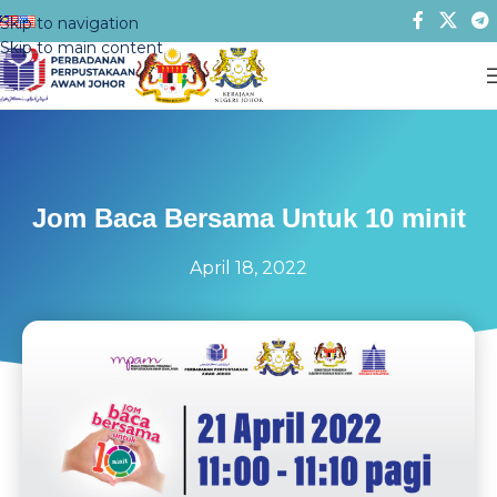
Skip to navigation
Skip to main content
Jom Baca Bersama Untuk 10 minit
April 18, 2022